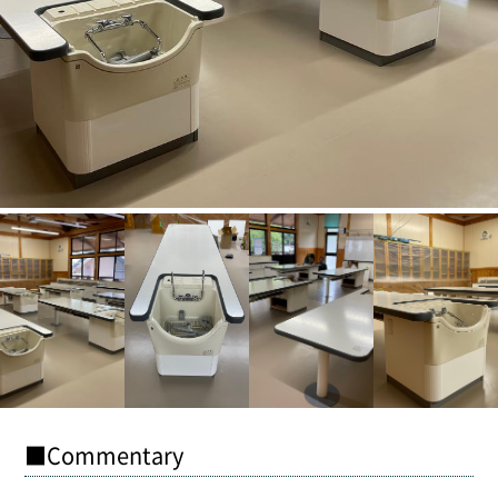
■Commentary