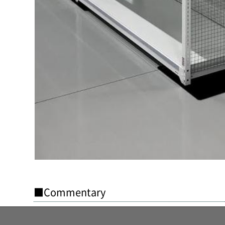
■Commentary