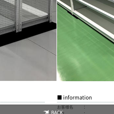
■ information
お客様名
BACK
品名