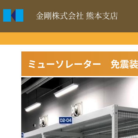
金剛株式会社 熊本支店
ミューソレーター 免震