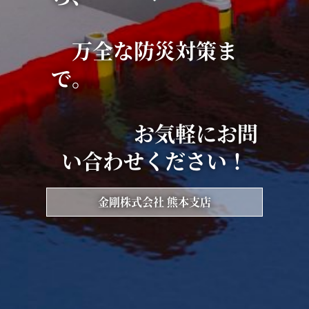
万全な防災対策ま
で。
お気軽にお問
い合わせください！
金剛株式会社 熊本支店