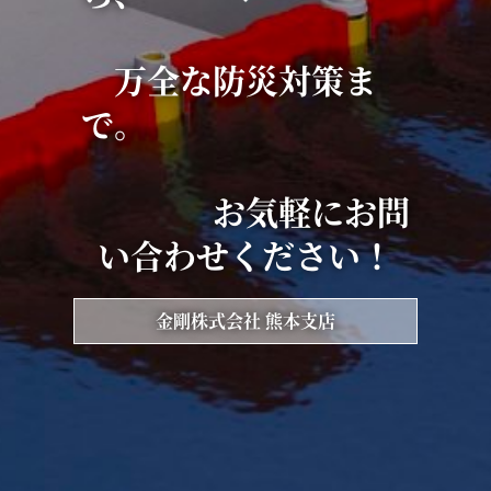
万全な防災対策ま
で。
お気軽にお問
い合わせください！
金剛株式会社 熊本支店