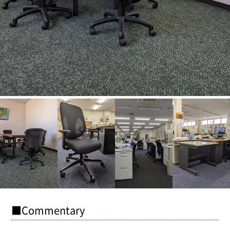
■Commentary