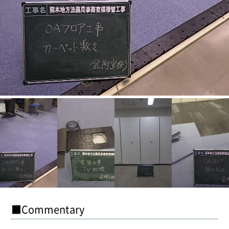
■Commentary