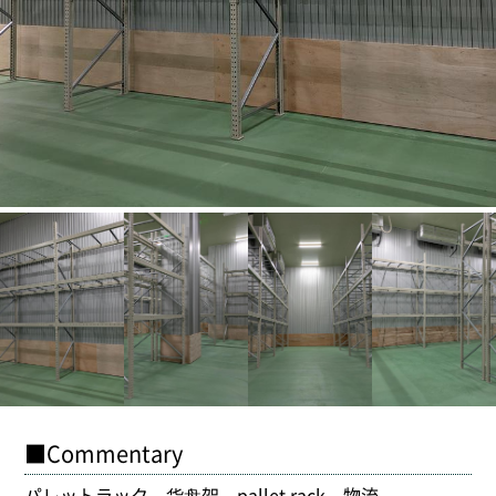
■Commentary
パレットラック 货盘架 pallet rack 物流