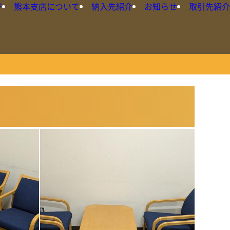
ジ
熊本支店について
納入先紹介
お知らせ
取引先紹介