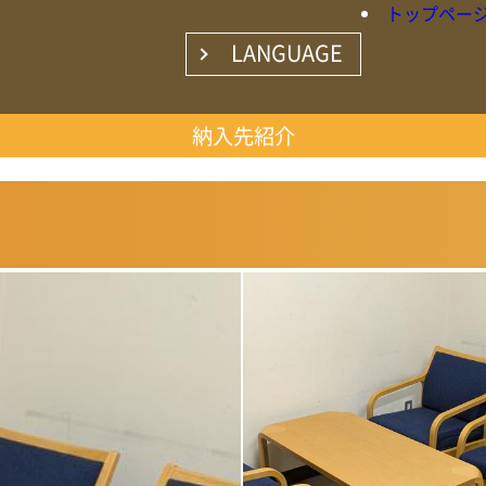
トップペー
LANGUAGE
○日本語
納入先紹介