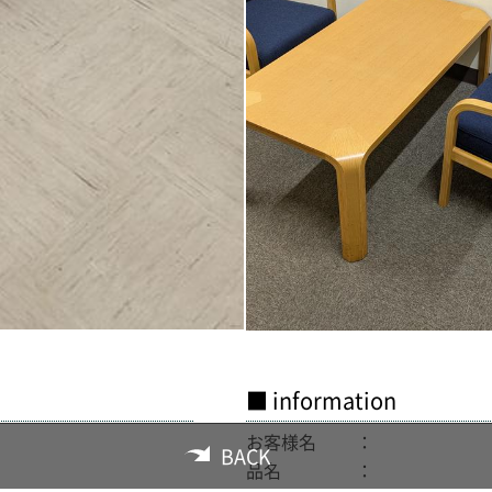
■ information
お客様名
BACK
品名